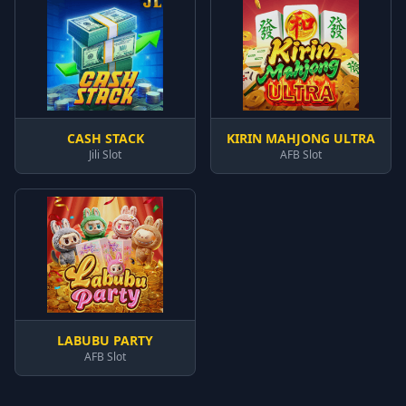
CASH STACK
KIRIN MAHJONG ULTRA
Jili Slot
AFB Slot
LABUBU PARTY
AFB Slot