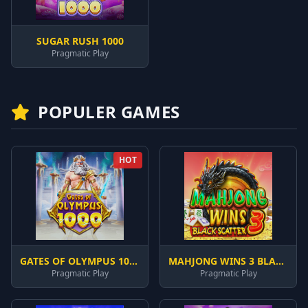
SUGAR RUSH 1000
Pragmatic Play
POPULER GAMES
HOT
GATES OF OLYMPUS 1000
MAHJONG WINS 3 BLACK SCATTER
Pragmatic Play
Pragmatic Play