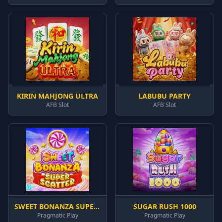
KIRIN MAHJONG ULTRA
LABUBU PARTY
AFB Slot
AFB Slot
SWEET BONANZA SUPER SCATTER
SUGAR RUSH 1000
Pragmatic Play
Pragmatic Play