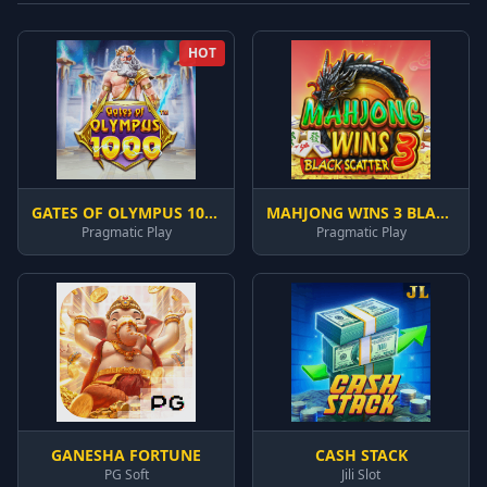
HOT
GATES OF OLYMPUS 1000
MAHJONG WINS 3 BLACK SCATTER
Pragmatic Play
Pragmatic Play
GANESHA FORTUNE
CASH STACK
PG Soft
Jili Slot