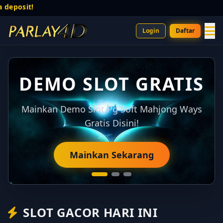
sit!
Login
Daftar
DEMO SLOT GRATIS
Mainkan Demo Slot Pg Soft Mahjong Ways
Gratis Disini!
Mainkan Sekarang
SLOT GACOR HARI INI