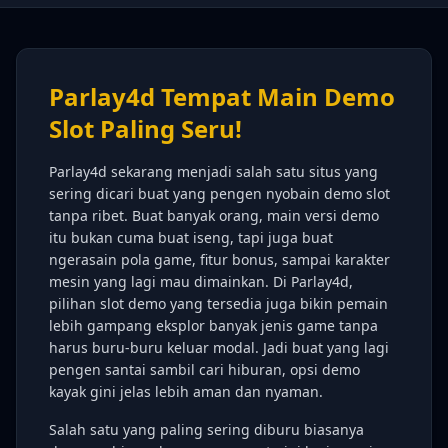
Parlay4d Tempat Main Demo
Slot Paling Seru!
Parlay4d sekarang menjadi salah satu situs yang
sering dicari buat yang pengen nyobain
demo slot
tanpa ribet. Buat banyak orang, main versi demo
itu bukan cuma buat iseng, tapi juga buat
ngerasain pola game, fitur bonus, sampai karakter
mesin yang lagi mau dimainkan. Di Parlay4d,
pilihan slot demo yang tersedia juga bikin pemain
lebih gampang eksplor banyak jenis game tanpa
harus buru-buru keluar modal. Jadi buat yang lagi
pengen santai sambil cari hiburan, opsi demo
kayak gini jelas lebih aman dan nyaman.
Salah satu yang paling sering diburu biasanya